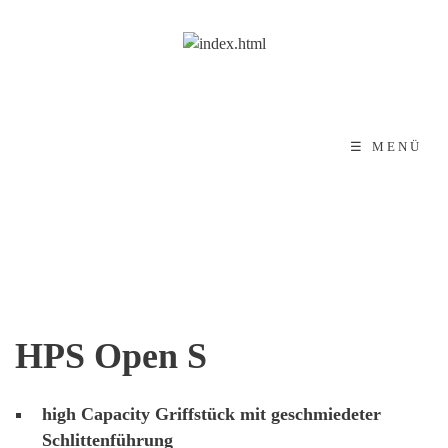
☰ MENÜ
HPS Open S
high Capacity Griffstück mit geschmiedeter
Schlittenführung