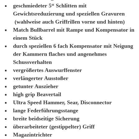
geschmiedeter 5“ Schlitten mit
Gewichtsreduzierung und speziellen Gravuren
(wahlweise auch Griffrillen vorne und hinten)
Match Bullbarrel mit Rampe und Kompensator in
einem Stück
durch speziellen 6 fach Kompensator mit Neigung
der Kammern flaches und angenehmes
Schussverhalten
vergrößertes Auswurffenster
verlängerter Ausstoßer
getunter Auszieher
high grip Beavertail
Ultra Speed Hammer, Sear, Disconnector
lange Federführungsstange
breite beidseitige Sicherung
überarbeiteter (gestippelter) Griff
Magazintrichter