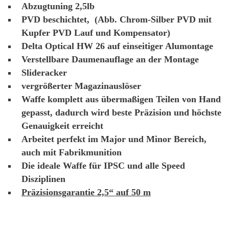
Abzugtuning 2,5lb
PVD beschichtet, (Abb. Chrom-Silber PVD mit
Kupfer PVD Lauf und Kompensator)
Delta Optical HW 26 auf einseitiger Alumontage
Verstellbare Daumenauflage an der Montage
Slideracker
vergrößerter Magazinauslöser
Waffe komplett aus übermaßigen Teilen von Hand
gepasst, dadurch wird beste Präzision und höchste
Genauigkeit erreicht
Arbeitet perfekt im Major und Minor Bereich,
auch mit Fabrikmunition
Die ideale Waffe für IPSC und alle Speed
Disziplinen
Präzisionsgarantie 2,5“ auf 50 m