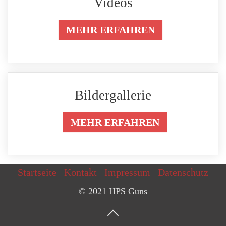
Videos
MEHR ERFAHREN
Bildergallerie
MEHR ERFAHREN
Startseite
Kontakt
Impressum
Datenschutz
© 2021 HPS Guns