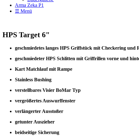
Arma Zeka P1
☰ Menü
HPS Target 6"
geschmiedetes langes HPS Griffstück mit Checkering und
geschmiedeter HPS Schlitten mit Griffrillen vorne und hint
Kart Matchlauf mit Rampe
Stainless Bushing
verstellbares Visier BoMar Typ
vergrößertes Auswurffenster
verlängerter Ausstoßer
getunter Auszieher
beidseitige Sicherung