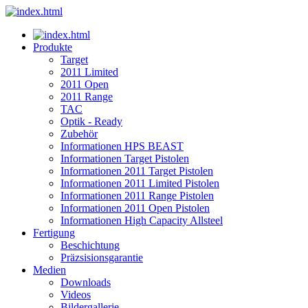
Produkte
Target
2011 Limited
2011 Open
2011 Range
TAC
Optik - Ready
Zubehör
Informationen HPS BEAST
Informationen Target Pistolen
Informationen 2011 Target Pistolen
Informationen 2011 Limited Pistolen
Informationen 2011 Range Pistolen
Informationen 2011 Open Pistolen
Informationen High Capacity Allsteel
Fertigung
Beschichtung
Präzsisionsgarantie
Medien
Downloads
Videos
Bildergallerie