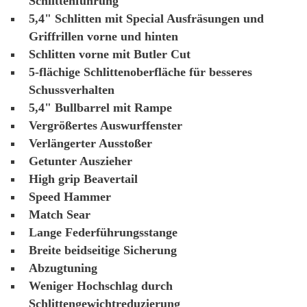
Schlittenführung
5,4" Schlitten mit Special Ausfräsungen und
Griffrillen vorne und hinten
Schlitten vorne mit Butler Cut
5-flächige Schlittenoberfläche für besseres
Schussverhalten
5,4" Bullbarrel mit Rampe
Vergrößertes Auswurffenster
Verlängerter Ausstoßer
Getunter Auszieher
High grip Beavertail
Speed Hammer
Match Sear
Lange Federführungsstange
Breite beidseitige Sicherung
Abzugtuning
Weniger Hochschlag durch
Schlittengewichtreduzierung